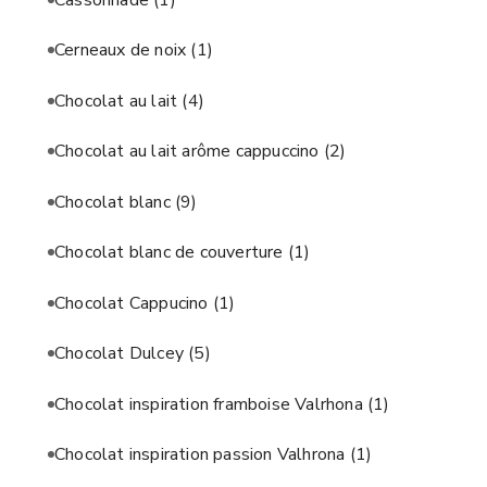
Cerneaux de noix
(1)
Chocolat au lait
(4)
Chocolat au lait arôme cappuccino
(2)
Chocolat blanc
(9)
Chocolat blanc de couverture
(1)
Chocolat Cappucino
(1)
Chocolat Dulcey
(5)
Chocolat inspiration framboise Valrhona
(1)
Chocolat inspiration passion Valhrona
(1)