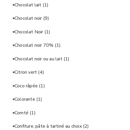
Chocolat lait
(1)
Chocolat noir
(9)
Chocolat Noir
(1)
Chocolat noir 70%
(1)
Chocolat noir ou au lait
(1)
Citron vert
(4)
Coco râpée
(1)
Colorante
(1)
Comté
(1)
Confiture, pâte à tartiné au choix
(2)