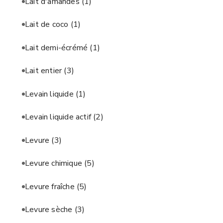
Lait d'amandes
(1)
Lait de coco
(1)
Lait demi-écrémé
(1)
Lait entier
(3)
Levain liquide
(1)
Levain liquide actif
(2)
Levure
(3)
Levure chimique
(5)
Levure fraîche
(5)
Levure sèche
(3)