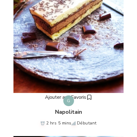
Ajouter aux Favoris
G
Napolitain
2 hrs 5 mins
Débutant