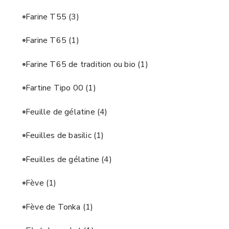
Farine T55
(3)
Farine T65
(1)
Farine T65 de tradition ou bio
(1)
Fartine Tipo 00
(1)
Feuille de gélatine
(4)
Feuilles de basilic
(1)
Feuilles de gélatine
(4)
Fève
(1)
Fève de Tonka
(1)