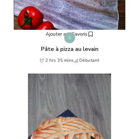
Ajouter aux Favoris
S
Pâte à pizza au levain
2 hrs 35 mins
Débutant