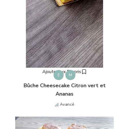
Ajouter aux Favoris
E
M
Bûche Cheesecake Citron vert et
Ananas
Avancé