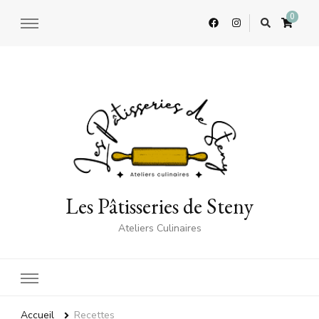
0
Les Pâtisseries de Steny
Ateliers Culinaires
Accueil
Recettes