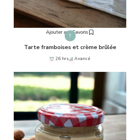
Ajouter aux Favoris
T
Tarte framboises et crème brûlée
26 hrs
Avancé