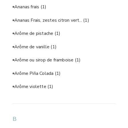
Ananas frais
(1)
Ananas Frais, zestes citron vert...
(1)
Arôme de pistache
(1)
Arôme de vanille
(1)
Arôme ou sirop de framboise
(1)
Arôme Piña Colada
(1)
Arôme violette
(1)
B