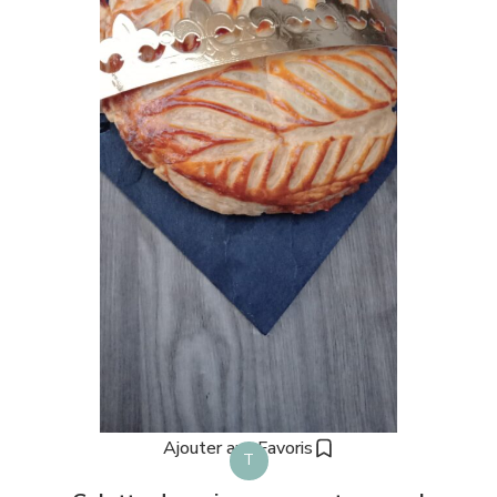
Ajouter aux Favoris
T