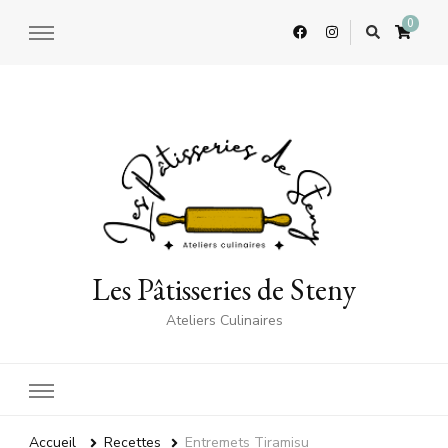
0
Les Pâtisseries de Steny
Ateliers Culinaires
Accueil
Recettes
Entremets Tiramisu