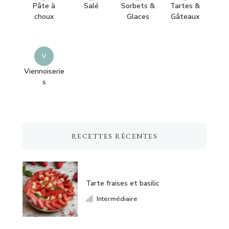
Pâte à
Salé
Sorbets &
Tartes &
choux
Glaces
Gâteaux
V
Viennoiserie
s
RECETTES RÉCENTES
Tarte fraises et basilic
Intermédiaire