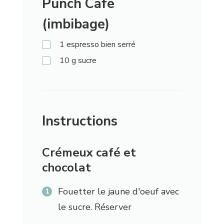
Punch Café
(imbibage)
1
espresso bien serré
10
g
sucre
Instructions
Crémeux café et
chocolat
Fouetter le jaune d'oeuf avec
le sucre. Réserver