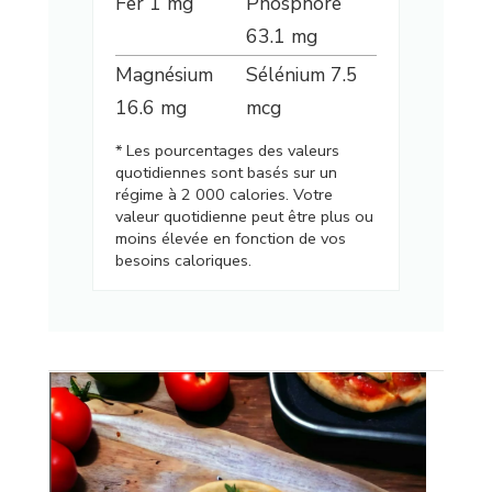
Fer
1
mg
Phosphore
63.1
mg
Magnésium
Sélénium
7.5
16.6
mg
mcg
* Les pourcentages des valeurs
quotidiennes sont basés sur un
régime à 2 000 calories. Votre
valeur quotidienne peut être plus ou
moins élevée en fonction de vos
besoins caloriques.