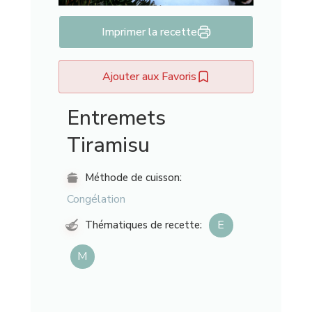
Imprimer la recette
Ajouter aux Favoris
Entremets
Tiramisu
Méthode de cuisson:
Congélation
E
Thématiques de recette:
M