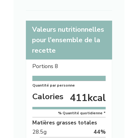
Valeurs nutritionnelles
pour l'ensemble de la
recette
Portions
8
Quantité par personne
Calories
411
kcal
% Quantité quotidienne *
Matières grasses totales
28.5
g
44
%