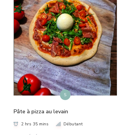
S
Pâte à pizza au levain
2 hrs 35 mins
Débutant