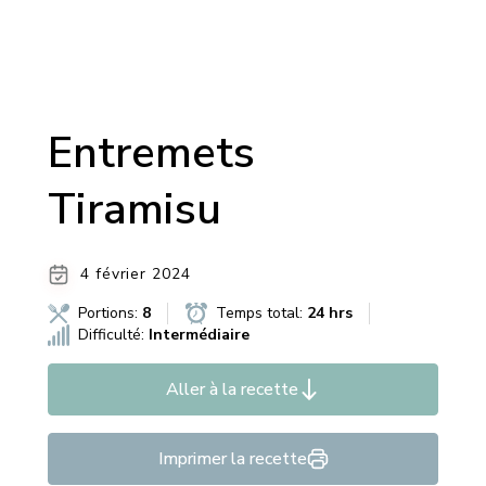
Entremets
Tiramisu
4 février 2024
Portions:
8
Temps total:
24 hrs
Difficulté:
Intermédiaire
Aller à la recette
Imprimer la recette