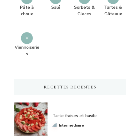
Pâte à
Salé
Sorbets &
Tartes &
choux
Glaces
Gâteaux
V
Viennoiserie
s
RECETTES RÉCENTES
Tarte fraises et basilic
Intermédiaire