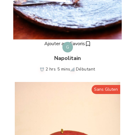
Ajouter aux Favoris
G
Napolitain
2 hrs 5 mins
Débutant
Sans Gluten