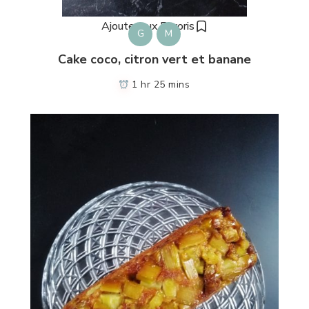
Ajouter aux Favoris
G
M
Cake coco, citron vert et banane
1 hr 25 mins