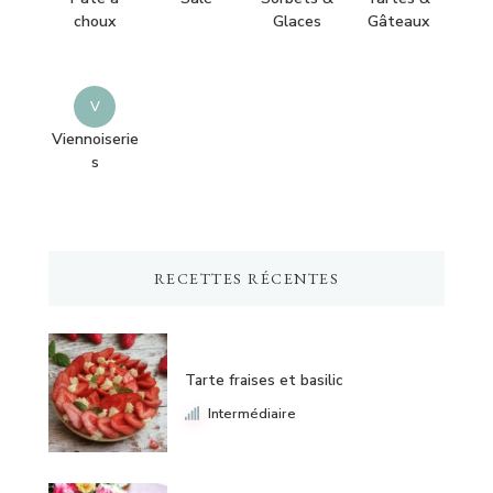
choux
Glaces
Gâteaux
V
Viennoiserie
s
RECETTES RÉCENTES
Tarte fraises et basilic
Intermédiaire