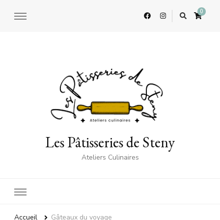
0
Les Pâtisseries de Steny
Ateliers Culinaires
Accueil
Gâteaux du voyage