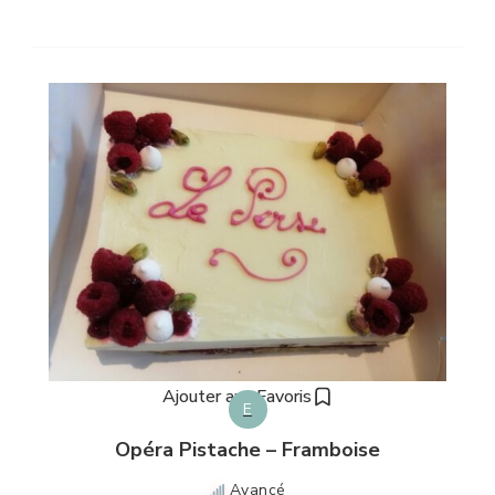
Ajouter aux Favoris
E
Opéra Pistache – Framboise
Avancé