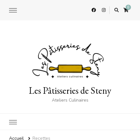
0
Les Pâtisseries de Steny
Ateliers Culinaires
Accueil
Recettes