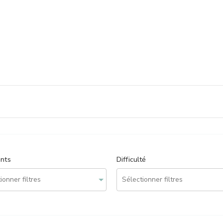
ents
Difficulté