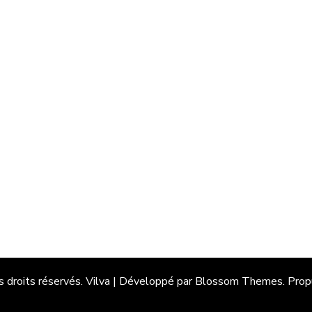
s droits réservés.
Vilva | Développé par
Blossom Themes
. Pro