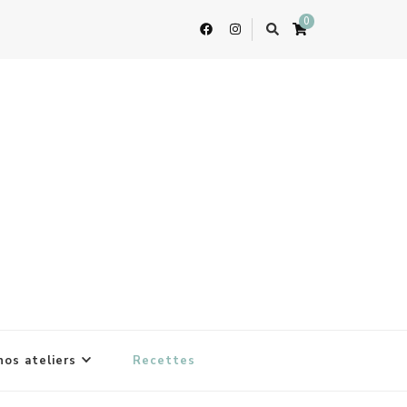
0
nos ateliers
Recettes