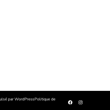
pulsé par
WordPress
Politique de