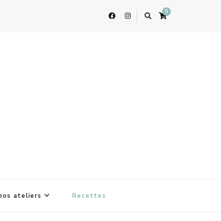
0
nos ateliers
Recettes