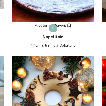
Ajouter aux Favoris
G
Napolitain
2 hrs 5 mins
Débutant