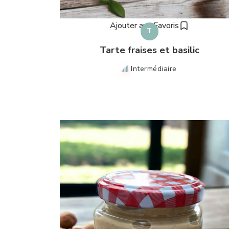
Ajouter aux Favoris
T
Tarte fraises et basilic
Intermédiaire