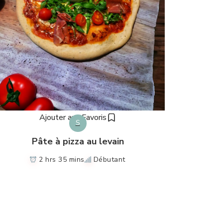
Ajouter aux Favoris
S
Pâte à pizza au levain
2 hrs 35 mins
Débutant