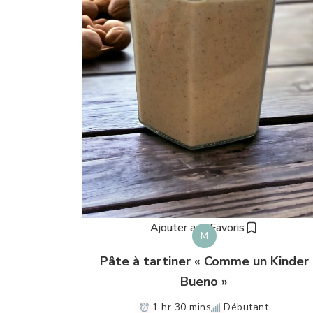
Ajouter aux Favoris
M
Pâte à tartiner « Comme un Kinder
Bueno »
1 hr 30 mins
Débutant