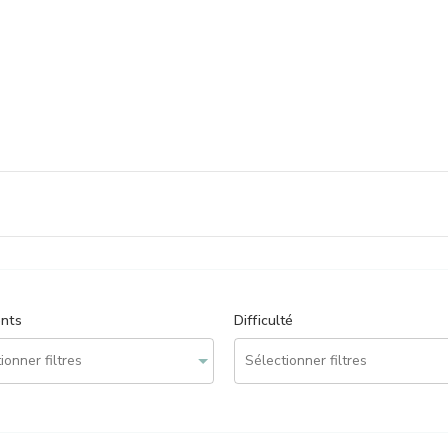
ents
Difficulté