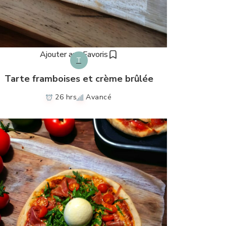
Ajouter aux Favoris
T
Tarte framboises et crème brûlée
26 hrs
Avancé