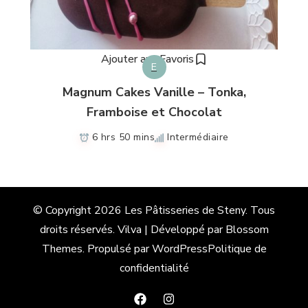
Ajouter aux Favoris
E
Magnum Cakes Vanille – Tonka,
Framboise et Chocolat
6 hrs 50 mins
Intermédiaire
© Copyright 2026
Les Pâtisseries de Steny
. Tous
droits réservés.
Vilva | Développé par
Blossom
Themes
. Propulsé par
WordPress
Politique de
confidentialité