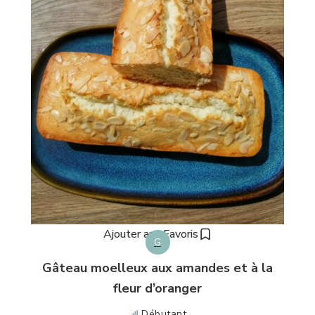
Ajouter aux Favoris
G
Gâteau moelleux aux amandes et à la
fleur d’oranger
Débutant