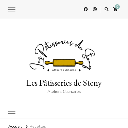
0
Les Pâtisseries de Steny
Ateliers Culinaires
Accueil
Recettes