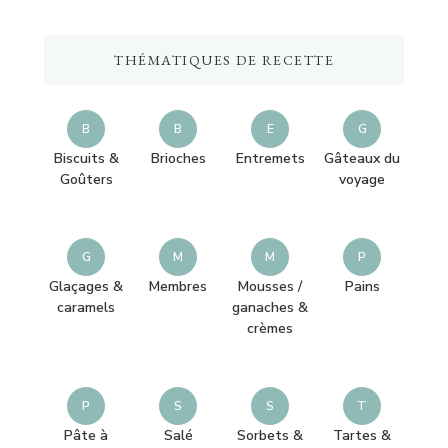
quelque
chose
THÉMATIQUES DE RECETTE
?
B
B
E
G
Biscuits &
Brioches
Entremets
Gâteaux du
Goûters
voyage
G
M
M
P
Glaçages &
Membres
Mousses /
Pains
caramels
ganaches &
crèmes
P
S
S
T
Pâte à
Salé
Sorbets &
Tartes &