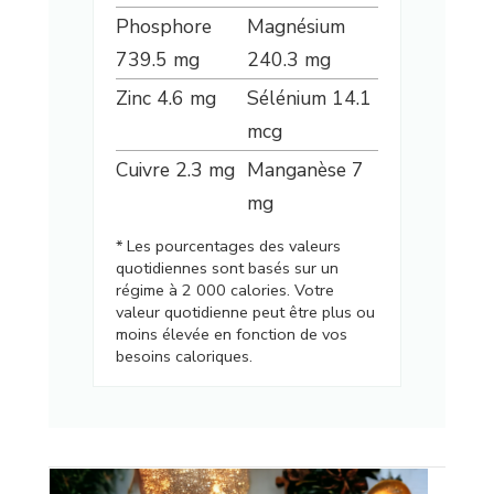
Phosphore
Magnésium
739.5
mg
240.3
mg
Zinc
4.6
mg
Sélénium
14.1
mcg
Cuivre
2.3
mg
Manganèse
7
mg
* Les pourcentages des valeurs
quotidiennes sont basés sur un
régime à 2 000 calories. Votre
valeur quotidienne peut être plus ou
moins élevée en fonction de vos
besoins caloriques.