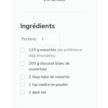
Ingrédients
Portions
125
g
noisettes
(de préférence
déjà émondées)
200
g
chocolat blanc de
couverture
2
tbsp
huile de noisette
1
tsp
vanille en poudre
1
dash
sel