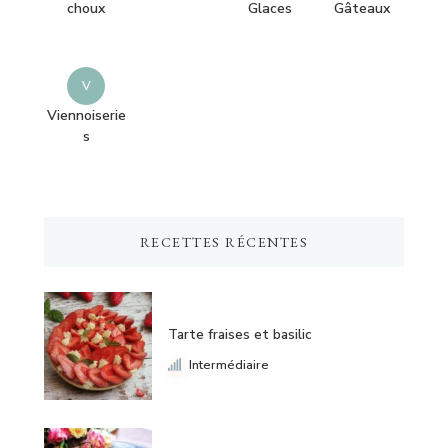
choux
Glaces
Gâteaux
V
Viennoiserie
s
RECETTES RÉCENTES
Tarte fraises et basilic
Intermédiaire