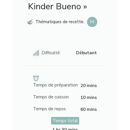
Kinder Bueno »
M
Thématiques de recette:
Difficulté:
Débutant
Temps de préparation
20 mins
Temps de cuisson
10 mins
Temps de repos
60 mins
Temps total
1 hr 30 mins