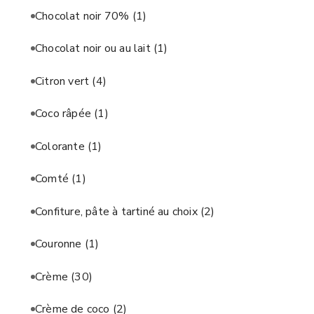
Chocolat noir 70%
(1)
Chocolat noir ou au lait
(1)
Citron vert
(4)
Coco râpée
(1)
Colorante
(1)
Comté
(1)
Confiture, pâte à tartiné au choix
(2)
Couronne
(1)
Crème
(30)
Crème de coco
(2)