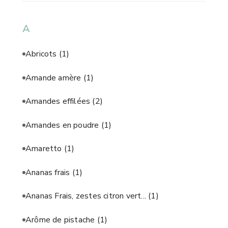
A
Abricots
(1)
Amande amère
(1)
Amandes effilées
(2)
Amandes en poudre
(1)
Amaretto
(1)
Ananas frais
(1)
Ananas Frais, zestes citron vert...
(1)
Arôme de pistache
(1)