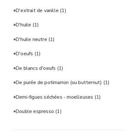
D'extrait de vanille
(1)
D'huile
(1)
D'huile neutre
(1)
D'oeufs
(1)
De blancs d'oeufs
(1)
De purée de potimarron (ou butternut)
(1)
Demi-figues séchées - moelleuses
(1)
Double espresso
(1)