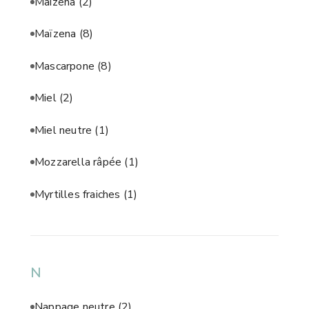
Maizena
(2)
Maïzena
(8)
Mascarpone
(8)
Miel
(2)
Miel neutre
(1)
Mozzarella râpée
(1)
Myrtilles fraiches
(1)
N
Nappage neutre
(2)