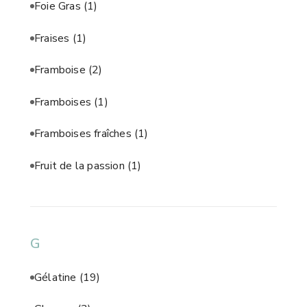
Foie Gras
(1)
Fraises
(1)
Framboise
(2)
Framboises
(1)
Framboises fraîches
(1)
Fruit de la passion
(1)
G
Gélatine
(19)