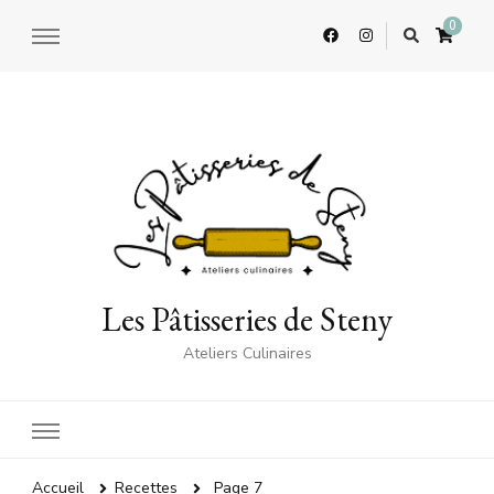
0
Les Pâtisseries de Steny
Ateliers Culinaires
Page 7
Accueil
Recettes