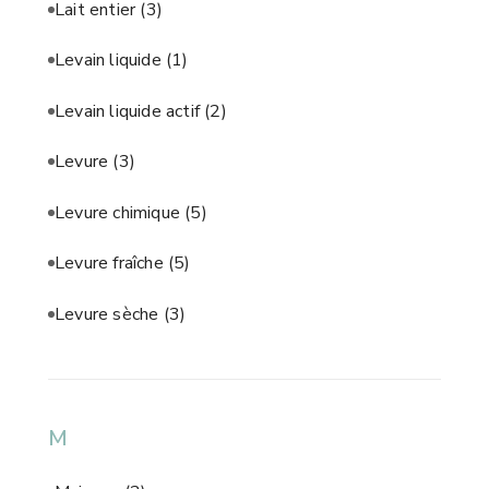
Lait entier
(3)
Levain liquide
(1)
Levain liquide actif
(2)
Levure
(3)
Levure chimique
(5)
Levure fraîche
(5)
Levure sèche
(3)
M