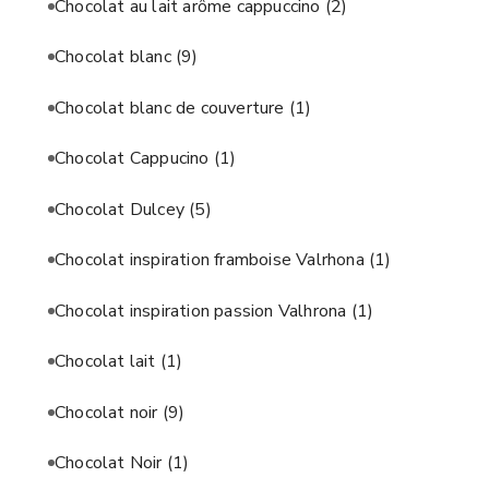
Chocolat au lait arôme cappuccino
(2)
Chocolat blanc
(9)
Chocolat blanc de couverture
(1)
Chocolat Cappucino
(1)
Chocolat Dulcey
(5)
Chocolat inspiration framboise Valrhona
(1)
Chocolat inspiration passion Valhrona
(1)
Chocolat lait
(1)
Chocolat noir
(9)
Chocolat Noir
(1)