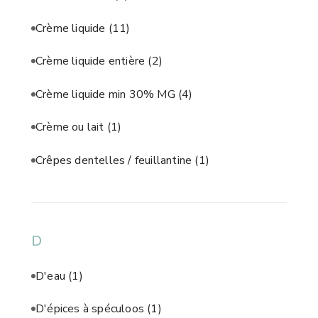
Crème liquide
(11)
Crème liquide entière
(2)
Crème liquide min 30% MG
(4)
Crème ou lait
(1)
Crêpes dentelles / feuillantine
(1)
D
D'eau
(1)
D'épices à spéculoos
(1)