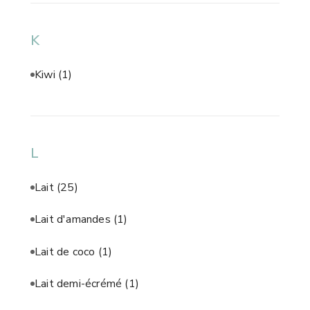
K
Kiwi
(1)
L
Lait
(25)
Lait d'amandes
(1)
Lait de coco
(1)
Lait demi-écrémé
(1)