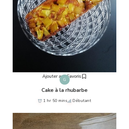
Ajouter aux Favoris
G
Cake à la rhubarbe
1 hr 50 mins
Débutant