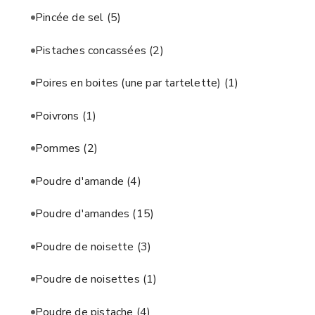
Pincée de sel
(5)
Pistaches concassées
(2)
Poires en boites (une par tartelette)
(1)
Poivrons
(1)
Pommes
(2)
Poudre d'amande
(4)
Poudre d'amandes
(15)
Poudre de noisette
(3)
Poudre de noisettes
(1)
Poudre de pistache
(4)