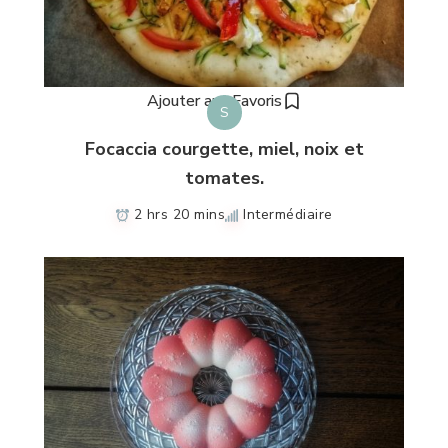
Ajouter aux Favoris
S
Focaccia courgette, miel, noix et
tomates.
2 hrs 20 mins
Intermédiaire