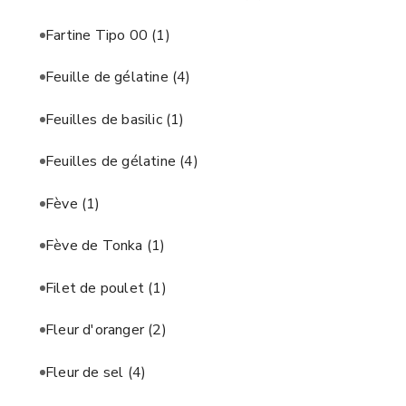
Fartine Tipo 00
(1)
Feuille de gélatine
(4)
Feuilles de basilic
(1)
Feuilles de gélatine
(4)
Fève
(1)
Fève de Tonka
(1)
Filet de poulet
(1)
Fleur d'oranger
(2)
Fleur de sel
(4)