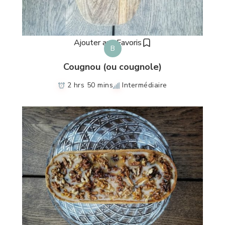
Ajouter aux Favoris
B
Cougnou (ou cougnole)
2 hrs 50 mins
Intermédiaire