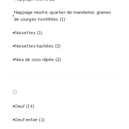
Nappage neutre, quartier de mandarine, graines
de courges torréfiées
(1)
Noisettes
(1)
Noisettes hachées
(2)
Noix de coco râpée
(2)
O
Oeuf
(14)
Oeuf entier
(1)