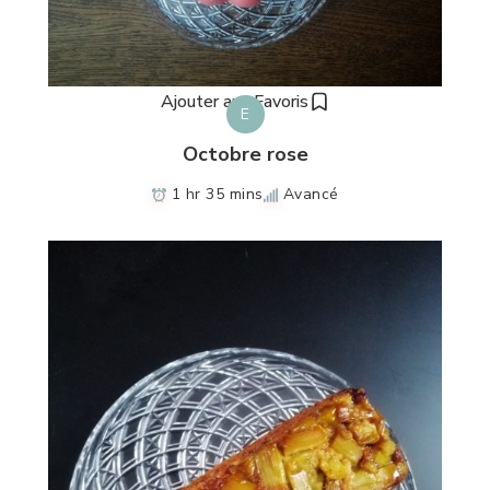
Ajouter aux Favoris
E
Octobre rose
1 hr 35 mins
Avancé