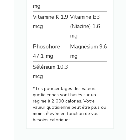
mg
Vitamine K
1.9
Vitamine B3
mcg
(Niacine)
1.6
mg
Phosphore
Magnésium
9.6
47.1
mg
mg
Sélénium
10.3
mcg
* Les pourcentages des valeurs
quotidiennes sont basés sur un
régime à 2 000 calories. Votre
valeur quotidienne peut être plus ou
moins élevée en fonction de vos
besoins caloriques.