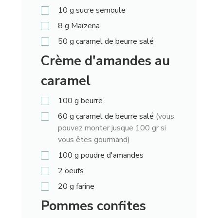
10
g
sucre semoule
8
g
Maïzena
50
g
caramel de beurre salé
Crème d'amandes au
caramel
100
g
beurre
60
g
caramel de beurre salé
(vous
pouvez monter jusque 100 gr si
vous êtes gourmand)
100
g
poudre d'amandes
2
oeufs
20
g
farine
Pommes confites