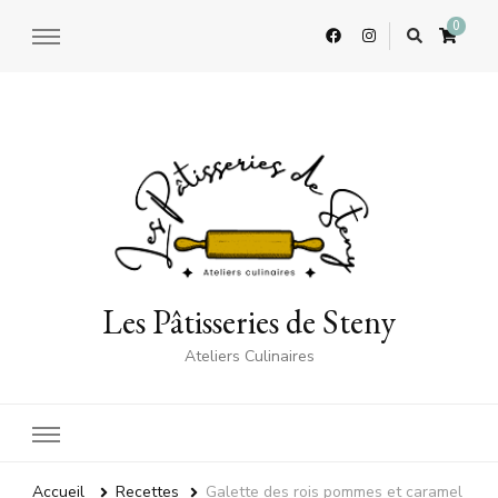
0
Les Pâtisseries de Steny
Ateliers Culinaires
Accueil
Recettes
Galette des rois pommes et caramel