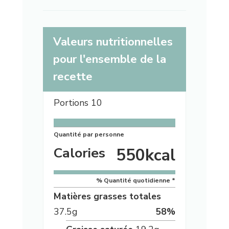
Valeurs nutritionnelles
pour l'ensemble de la
recette
Portions
10
Quantité par personne
Calories
550
kcal
% Quantité quotidienne *
Matières grasses totales
37.5
g
58
%