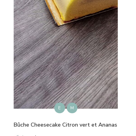
E
M
Bûche Cheesecake Citron vert et Ananas