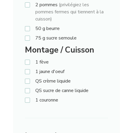
2
pommes
(privilégiez les
pommes fermes qui tiennent à la
cuisson)
50
g
beurre
75
g
sucre semoule
Montage / Cuisson
1
fève
1
jaune d'oeuf
QS
crème liquide
QS
sucre de canne liquide
1
couronne