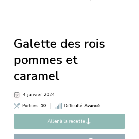
Galette des rois
pommes et
caramel
4 janvier 2024
Portions:
10
Difficulté:
Avancé
Aller à la recette