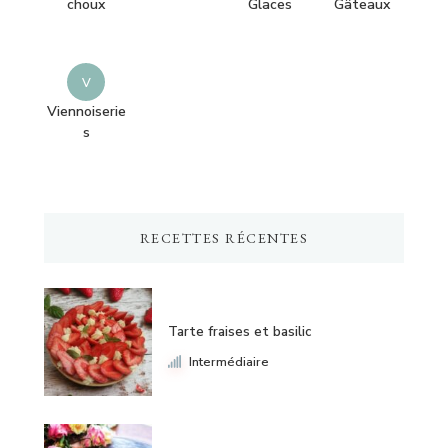
choux
Glaces
Gâteaux
V
Viennoiserie
s
RECETTES RÉCENTES
Tarte fraises et basilic
Intermédiaire