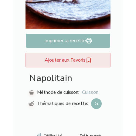
Imprimer la recette
Ajouter aux Favoris
Napolitain
Cuisson
Méthode de cuisson:
G
Thématiques de recette:
Difficulté:
Débutant