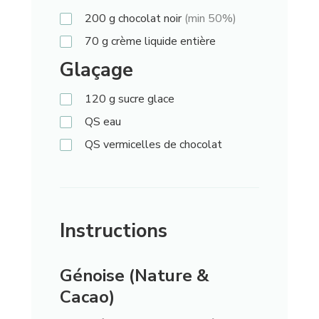
200
g
chocolat noir
(min 50%)
70
g
crème liquide entière
Glaçage
120
g
sucre glace
QS
eau
QS
vermicelles de chocolat
Instructions
Génoise (Nature &
Cacao)