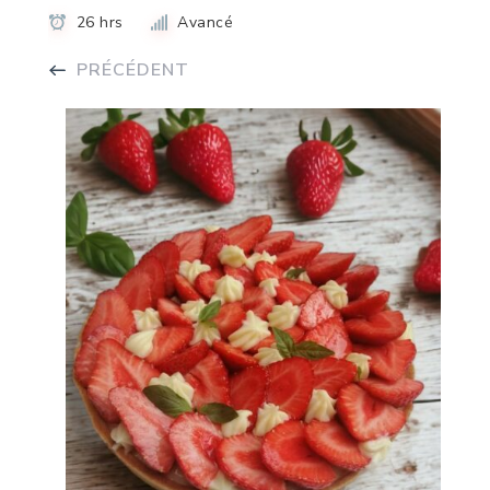
26 hrs
Avancé
PRÉCÉDENT