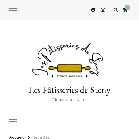
0
Les Pâtisseries de Steny
Ateliers Culinaires
Accueil
Recettes