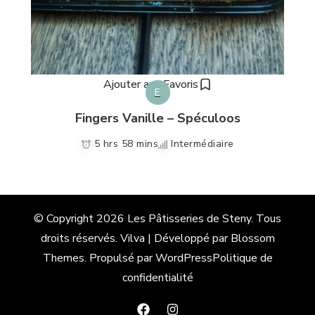
Ajouter aux Favoris
E
Fingers Vanille – Spéculoos
5 hrs 58 mins
Intermédiaire
© Copyright 2026
Les Pâtisseries de Steny
. Tous
droits réservés.
Vilva | Développé par
Blossom
Themes
. Propulsé par
WordPress
Politique de
confidentialité