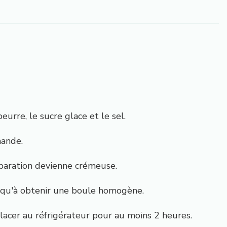
urre, le sucre glace et le sel.
mande.
éparation devienne crémeuse.
jusqu'à obtenir une boule homogène.
lacer au réfrigérateur pour au moins 2 heures.