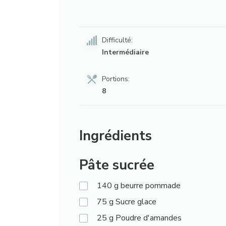
Difficulté:
Intermédiaire
Portions:
8
Ingrédients
Pâte sucrée
140
g
beurre pommade
75
g
Sucre glace
25
g
Poudre d'amandes