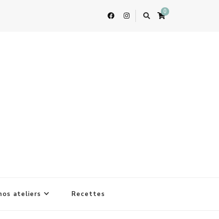
0
nos ateliers
Recettes