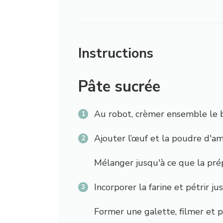
Instructions
Pâte sucrée
Au robot, crèmer
ensemble le be
Ajouter l’œuf et la poudre d'a
Mélanger jusqu'à ce que la pr
Incorporer la farine et pétrir 
Former une galette, filmer et p