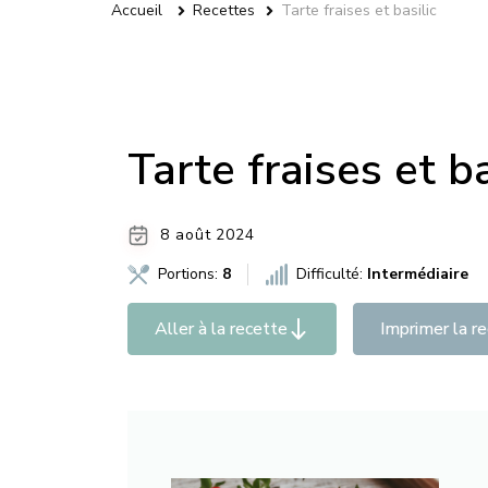
Accueil
Recettes
Tarte fraises et basilic
Tarte fraises et ba
8 août 2024
Portions:
8
Difficulté:
Intermédiaire
Aller à la recette
Imprimer la r