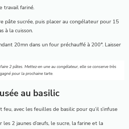
 travail fariné.
re pâte sucrée, puis placer au congélateur pour 15
s à la cuisson.
ndant 20mn
dans un four préchauffé à 200°. L
aisser
aire 2 pâtes. Mettez-en une au congélateur, elle se conserve très
gagné pour la prochaine tarte.
usée au basilic
t feu, avec les feuilles de basilic pour qu’il s’infuse
r
les 2 jaunes d’œufs, le sucre, la farine et la