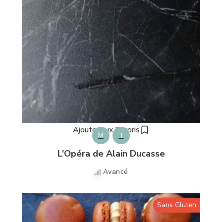
Ajouter aux Favoris
M
T
L’Opéra de Alain Ducasse
Avancé
Sans Gluten