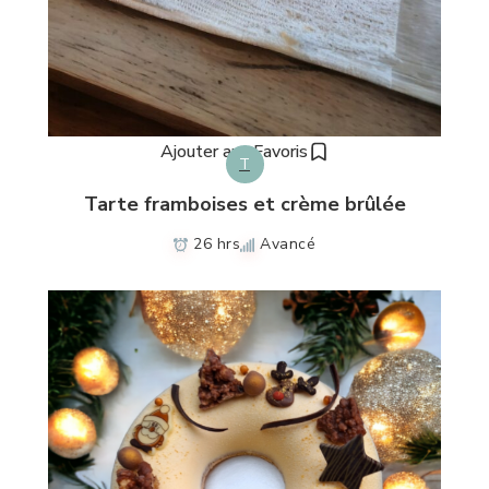
Ajouter aux Favoris
T
Tarte framboises et crème brûlée
26 hrs
Avancé