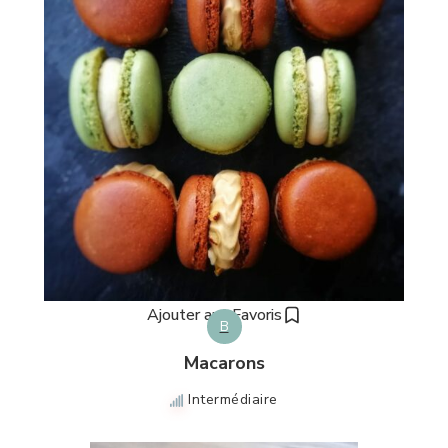
Ajouter aux Favoris
B
Macarons
Intermédiaire