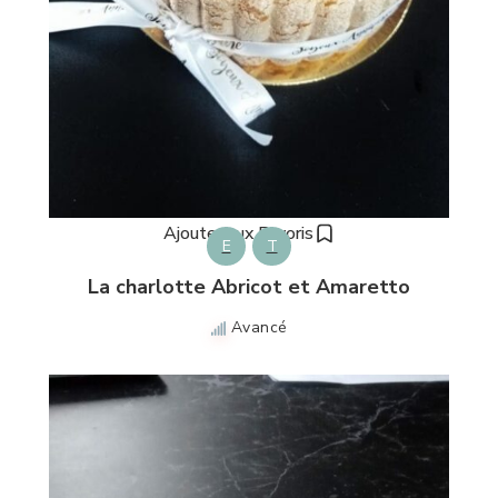
Ajouter aux Favoris
E
T
La charlotte Abricot et Amaretto
Avancé