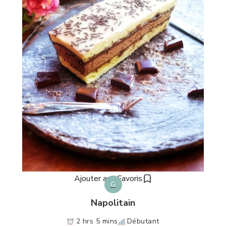
Ajouter aux Favoris
G
Napolitain
2 hrs 5 mins
Débutant