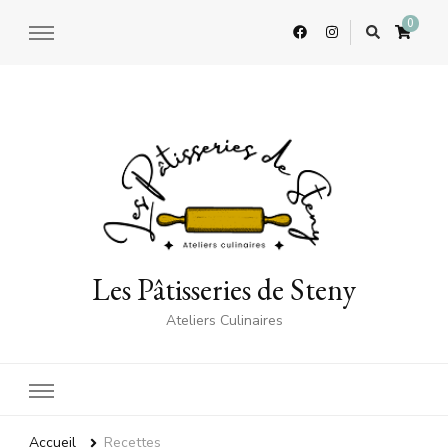
0
Les Pâtisseries de Steny
Ateliers Culinaires
Accueil
Recettes