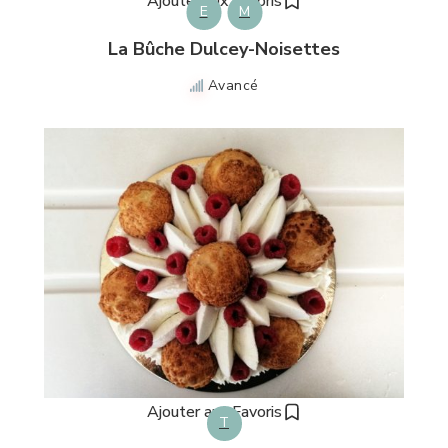
Ajouter aux Favoris
E
M
La Bûche Dulcey-Noisettes
Avancé
Ajouter aux Favoris
T