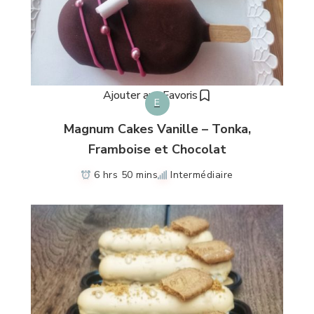
Ajouter aux Favoris
E
Magnum Cakes Vanille – Tonka,
Framboise et Chocolat
6 hrs 50 mins
Intermédiaire