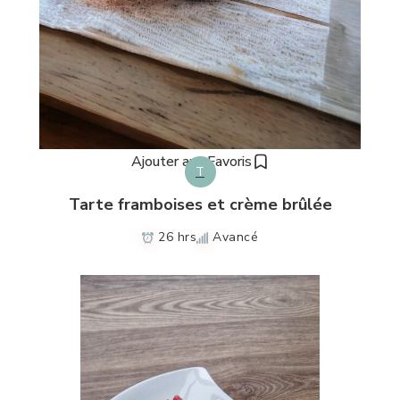
Ajouter aux Favoris
T
Tarte framboises et crème brûlée
26 hrs
Avancé