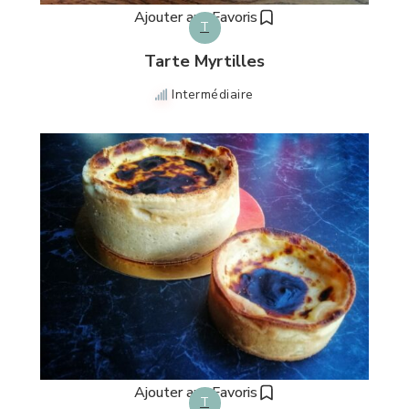
Ajouter aux Favoris
T
Tarte Myrtilles
Intermédiaire
Ajouter aux Favoris
T