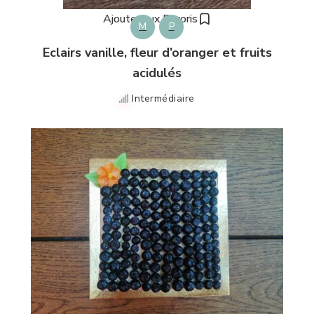
Ajouter aux Favoris
M
P
Eclairs vanille, fleur d’oranger et fruits
acidulés
Intermédiaire