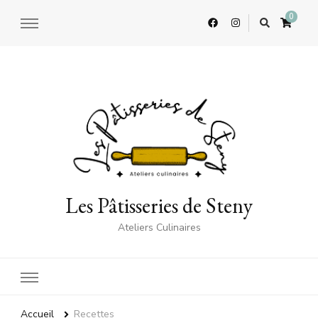
0
Les Pâtisseries de Steny
Ateliers Culinaires
Accueil
Recettes