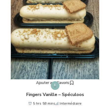
Ajouter aux Favoris
E
Fingers Vanille – Spéculoos
5 hrs 58 mins
Intermédiaire