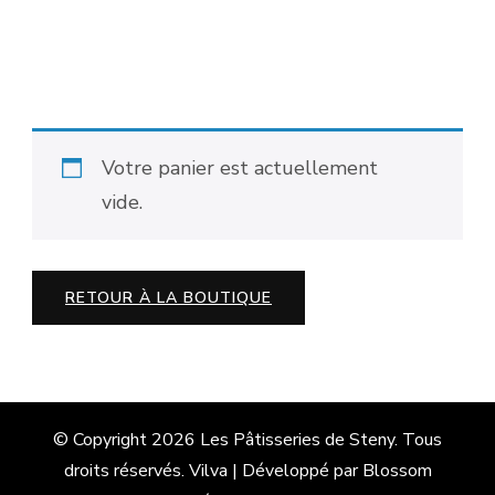
Panier
Votre panier est actuellement
vide.
RETOUR À LA BOUTIQUE
© Copyright 2026
Les Pâtisseries de Steny
. Tous
droits réservés.
Vilva | Développé par
Blossom