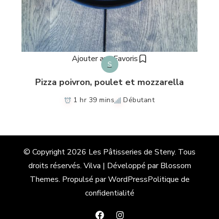
Ajouter aux Favoris
S
Pizza poivron, poulet et mozzarella
1 hr 39 mins
Débutant
© Copyright 2026
Les Pâtisseries de Steny
. Tous
droits réservés.
Vilva | Développé par
Blossom
Themes
. Propulsé par
WordPress
Politique de
confidentialité