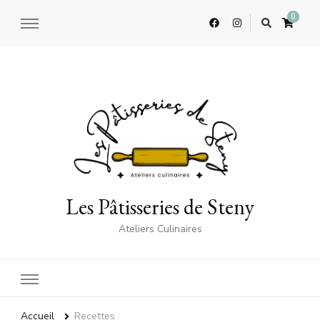
0
Les Pâtisseries de Steny
Ateliers Culinaires
Accueil
Recettes