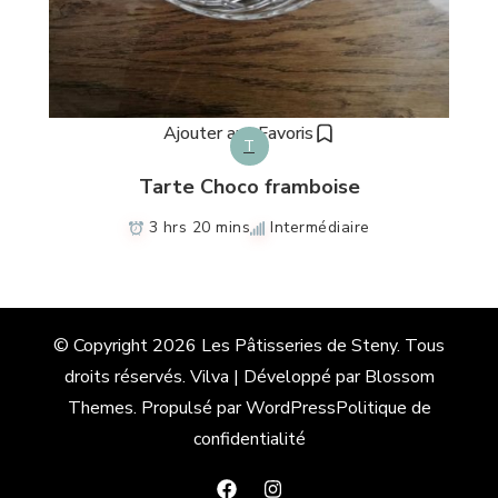
Ajouter aux Favoris
T
Tarte Choco framboise
3 hrs 20 mins
Intermédiaire
© Copyright 2026
Les Pâtisseries de Steny
. Tous
droits réservés.
Vilva | Développé par
Blossom
Themes
. Propulsé par
WordPress
Politique de
confidentialité