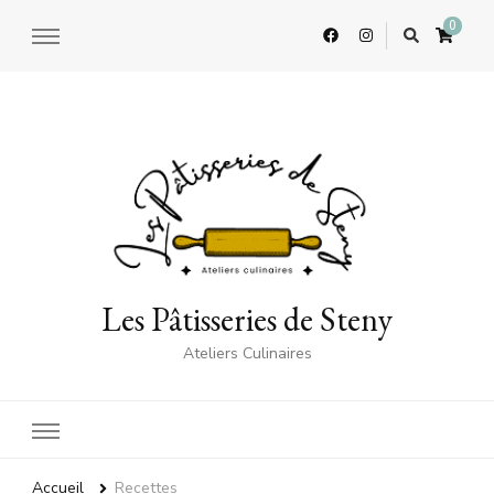
0
Les Pâtisseries de Steny
Ateliers Culinaires
Accueil
Recettes