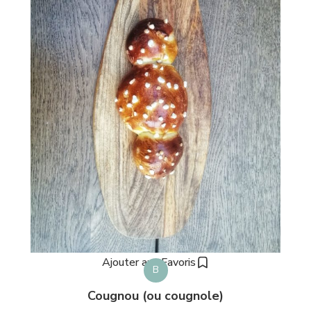
Ajouter aux Favoris
B
Cougnou (ou cougnole)