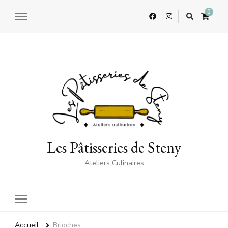
0
Les Pâtisseries de Steny
Ateliers Culinaires
Accueil
Brioches