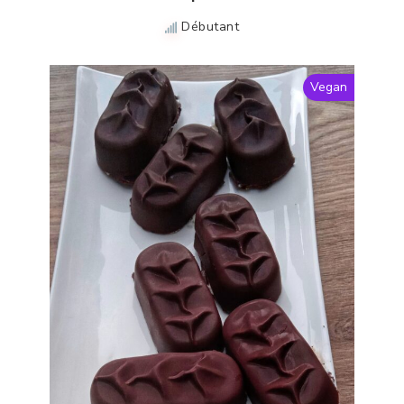
Débutant
Vegan