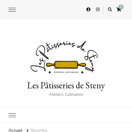
0
Les Pâtisseries de Steny
Ateliers Culinaires
Accueil
Recettes