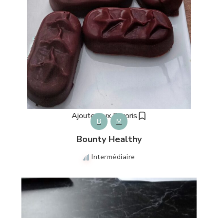
Ajouter aux Favoris
B
M
Bounty Healthy
Intermédiaire