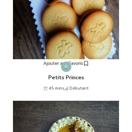
Ajouter aux Favoris
B
Petits Princes
45 mins
Débutant