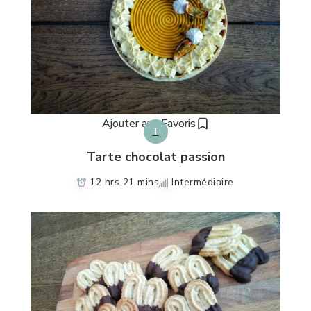
Ajouter aux Favoris
T
Tarte chocolat passion
12 hrs 21 mins
Intermédiaire