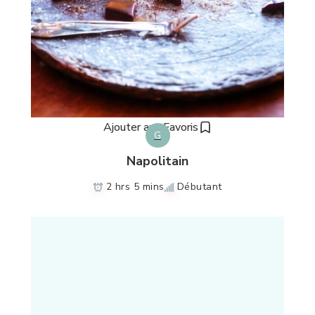
Ajouter aux Favoris
G
Napolitain
2 hrs 5 mins
Débutant