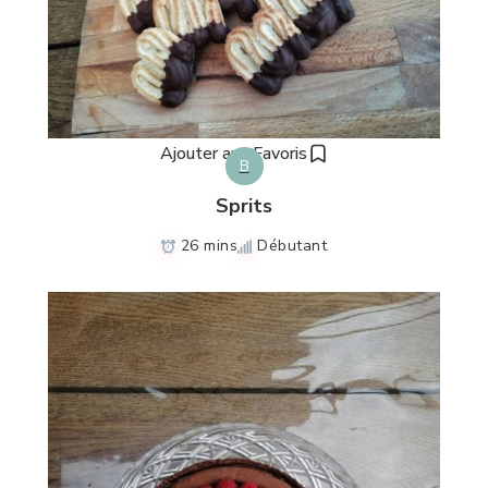
Ajouter aux Favoris
B
Sprits
26 mins
Débutant