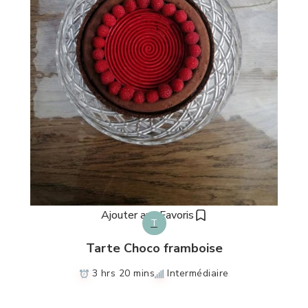
Ajouter aux Favoris
T
Tarte Choco framboise
3 hrs 20 mins
Intermédiaire