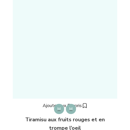
Ajouter aux Favoris
M
M
Tiramisu aux fruits rouges et en
trompe l’oeil