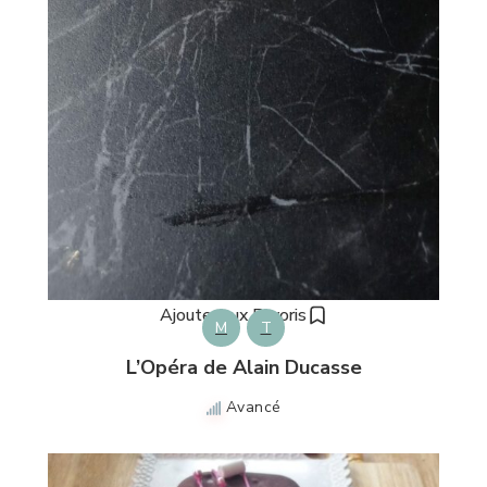
Ajouter aux Favoris
M
T
L’Opéra de Alain Ducasse
Avancé