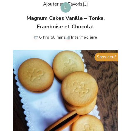
Ajouter aux Favoris
E
Magnum Cakes Vanille – Tonka,
Framboise et Chocolat
6 hrs 50 mins
Intermédiaire
Sans oeuf