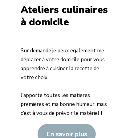
Ateliers culinaires
à domicile
Sur demande je peux également me
déplacer à votre domicile pour vous
apprendre à cuisiner la recette de
votre choix.
J’apporte toutes les matières
premières et ma bonne humeur, mais
c’est à vous de prévoir le matériel !
En savoir plus