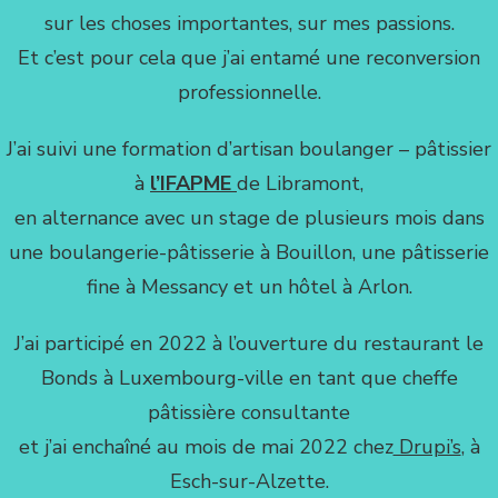
sur les choses importantes, sur mes passions.
Et c’est pour cela que j’ai entamé une reconversion
professionnelle.
J’ai suivi une formation d’artisan boulanger – pâtissier
à
l’IFAPME
de Libramont,
en alternance avec un stage de plusieurs mois dans
une boulangerie-pâtisserie à Bouillon, une pâtisserie
fine à Messancy et un hôtel à Arlon.
J’ai participé en 2022 à l’ouverture du restaurant le
Bonds à Luxembourg-ville en tant que cheffe
pâtissière consultante
et j’ai enchaîné au mois de mai 2022 chez
Drupi’s
, à
Esch-sur-Alzette.