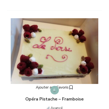
Ajouter aux Favoris
E
Opéra Pistache – Framboise
Avancé