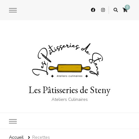
0
Les Pâtisseries de Steny
Ateliers Culinaires
Accueil
Recettes