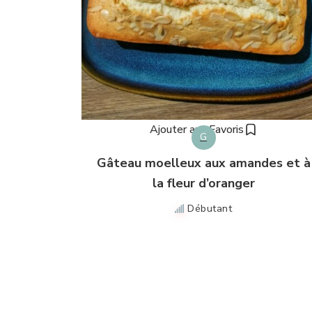
Ajouter aux Favoris
G
Gâteau moelleux aux amandes et à
la fleur d’oranger
Débutant