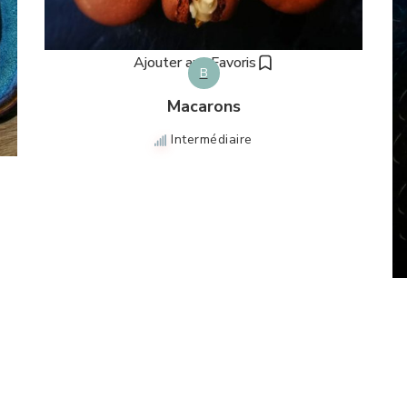
Ajouter aux Favoris
B
Macarons
Intermédiaire