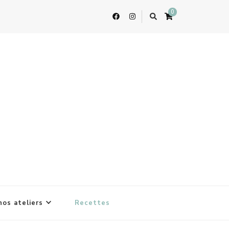
0
nos ateliers
Recettes