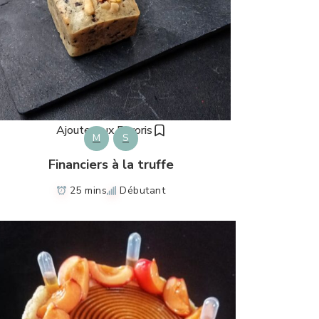
Ajouter aux Favoris
M
S
Financiers à la truffe
25 mins
Débutant