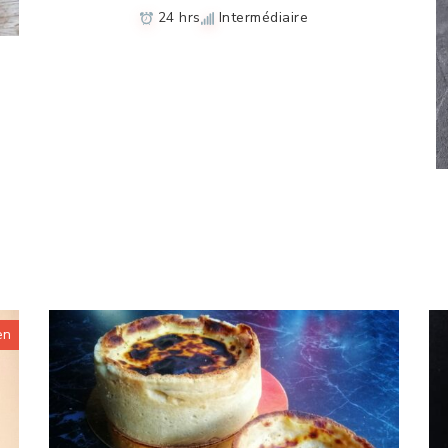
24 hrs
Intermédiaire
en