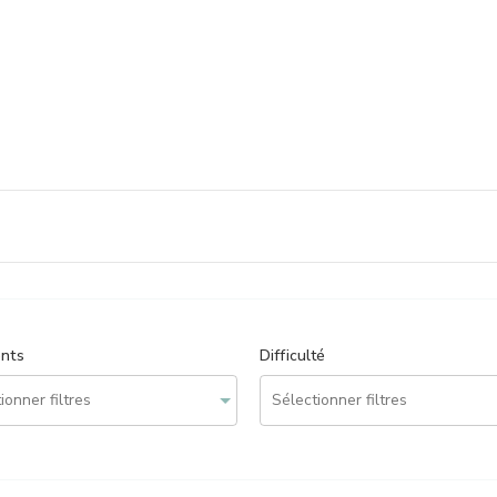
ents
Difficulté