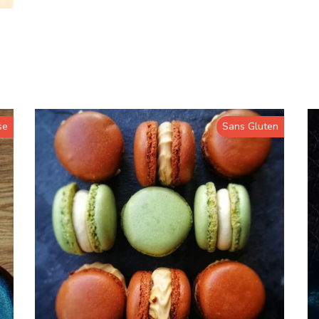
se
Sans Gluten