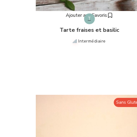
Ajouter aux Favoris
T
Tarte fraises et basilic
Intermédiaire
Sans Glut