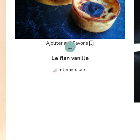
Ajouter aux Favoris
T
Le flan vanille
Intermédiaire