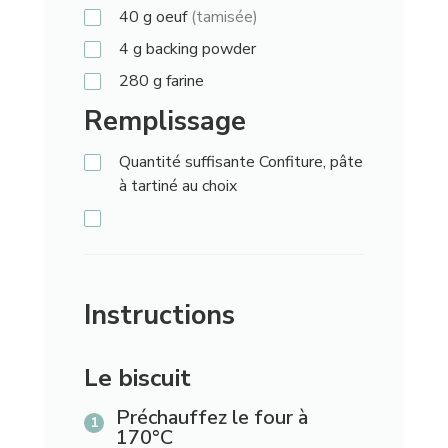
40
g
oeuf
(tamisée)
4
g
backing powder
280
g
farine
Remplissage
Quantité suffisante
Confiture, pâte
à tartiné au choix
Instructions
Le biscuit
Préchauffez le four à
170°C