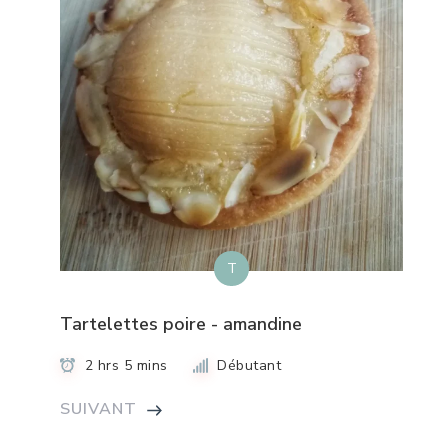
T
Tartelettes poire - amandine
2 hrs 5 mins
Débutant
SUIVANT