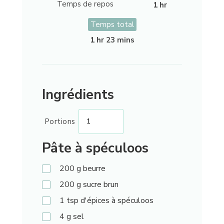
Temps de repos
1 hr
Temps total
1 hr 23 mins
Ingrédients
Portions
Pâte à spéculoos
200
g
beurre
200
g
sucre brun
1
tsp
d'épices à spéculoos
4
g
sel