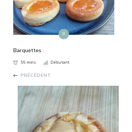
B
Barquettes
55 mins
Débutant
PRÉCÉDENT