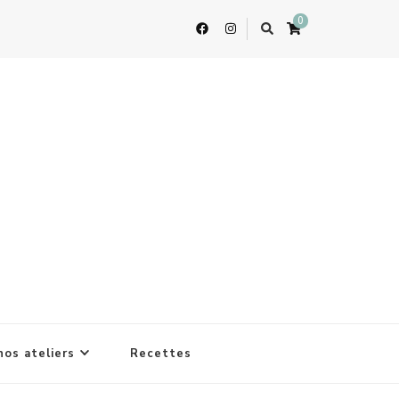
0
nos ateliers
Recettes