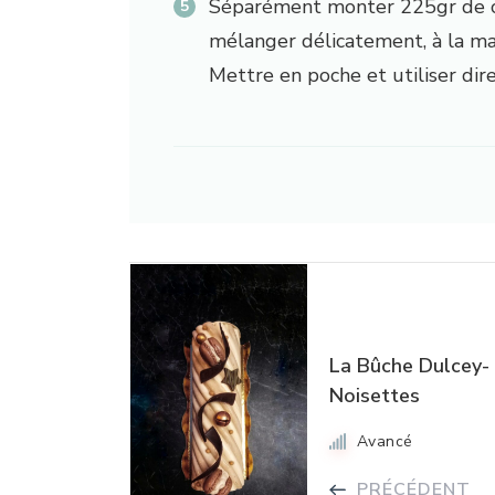
Séparément monter 225gr de c
mélanger délicatement, à la mar
Mettre en poche et utiliser di
La Bûche Dulcey-
Noisettes
Avancé
PRÉCÉDENT