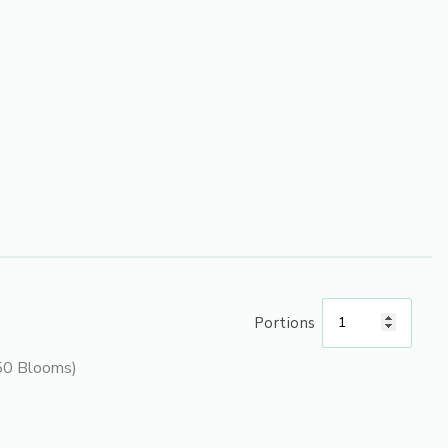
Portions
50 Blooms)