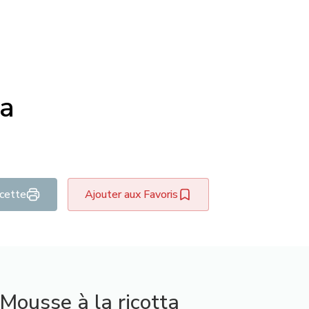
ta
ecette
Ajouter aux Favoris
Mousse à la ricotta