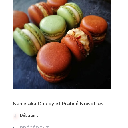
Namelaka Dulcey et Praliné Noisettes
Débutant
PRÉCÉDENT