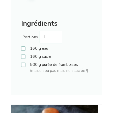
Ingrédients
Portions
160
g
eau
160
g
sucre
500
g
purée de framboises
(maison ou pas mais non sucrée !)