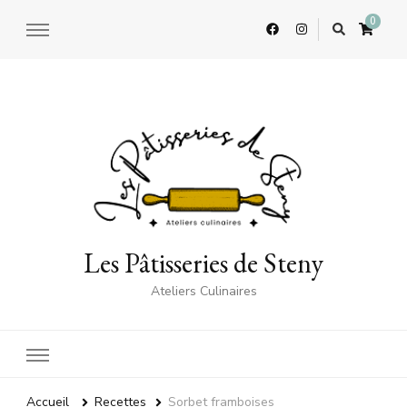
0
Les Pâtisseries de Steny
Ateliers Culinaires
Accueil
Recettes
Sorbet framboises