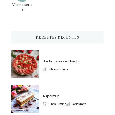
Viennoiserie
s
RECETTES RÉCENTES
Tarte fraises et basilic
Intermédiaire
Napolitain
2 hrs 5 mins
Débutant