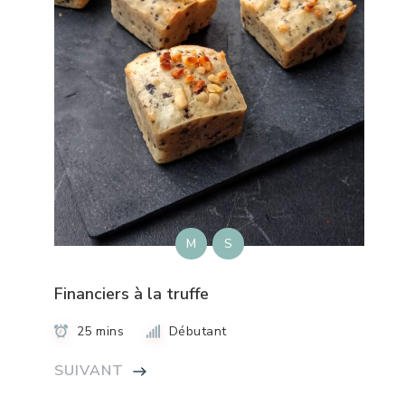
M
S
Financiers à la truffe
25 mins
Débutant
SUIVANT