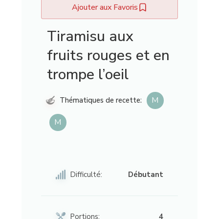
Ajouter aux Favoris
Tiramisu aux
fruits rouges et en
trompe l’oeil
M
Thématiques de recette:
M
Difficulté:
Débutant
Portions:
4