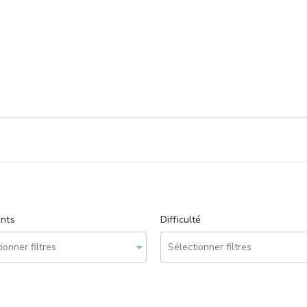
ents
Difficulté