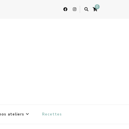
0
nos ateliers
Recettes