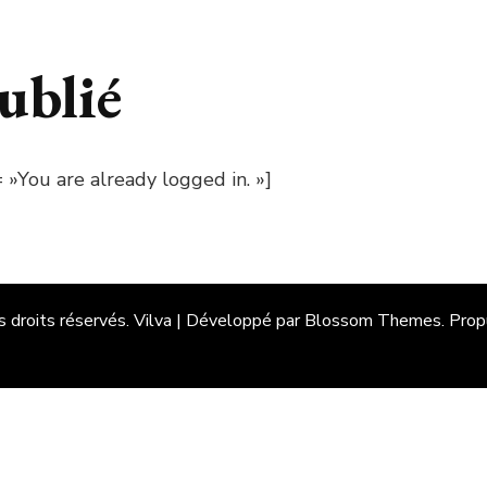
ublié
You are already logged in. »]
s droits réservés.
Vilva | Développé par
Blossom Themes
. Pro