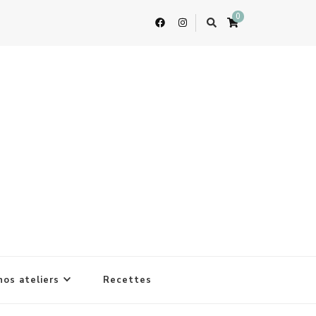
0
nos ateliers
Recettes