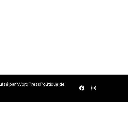
pulsé par
WordPress
Politique de