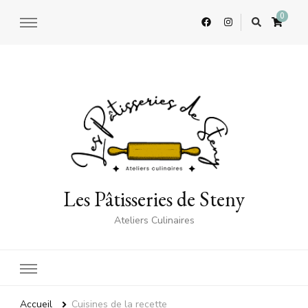
0
Les Pâtisseries de Steny
Ateliers Culinaires
Accueil
Cuisines de la recette