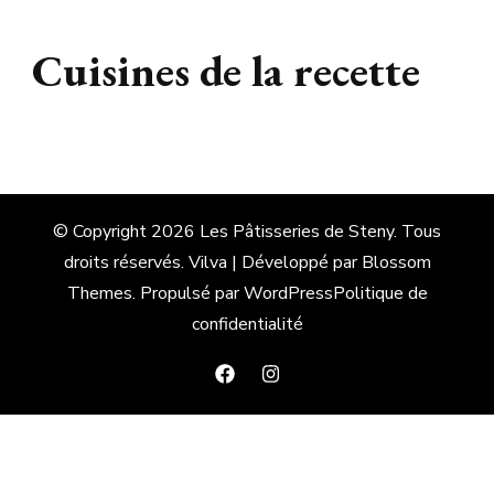
Cuisines de la recette
© Copyright 2026
Les Pâtisseries de Steny
. Tous
droits réservés.
Vilva | Développé par
Blossom
Themes
. Propulsé par
WordPress
Politique de
confidentialité