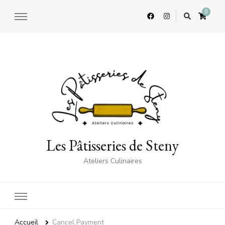
0
Les Pâtisseries de Steny
Ateliers Culinaires
Accueil
Cancel Payment