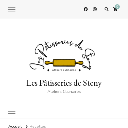
0
Les Pâtisseries de Steny
Ateliers Culinaires
Accueil
Recettes