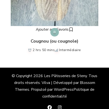
Ajouter aux Favoris
B
Cougnou (ou cougnole)
2 hrs 50 mins
Intermédiaire
© Copyright 2026
Les Pâtisseries de Steny
. Tous
droits réservés.
Vilva | Développé par
Blossom
Themes
. Propulsé par
WordPress
Politique de
confidentialité