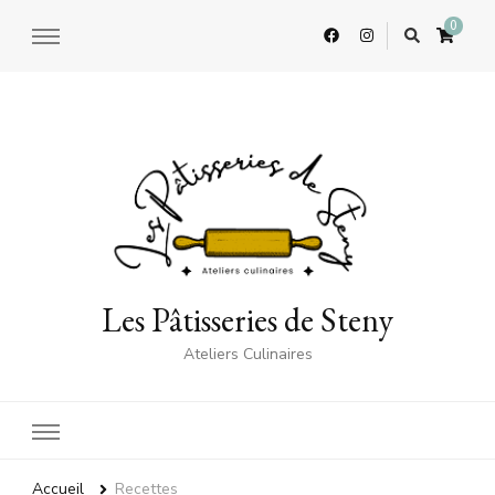
0
Les Pâtisseries de Steny
Ateliers Culinaires
Accueil
Recettes