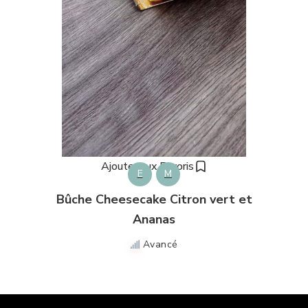
Ajouter aux Favoris
E
M
Bûche Cheesecake Citron vert et
Ananas
Avancé