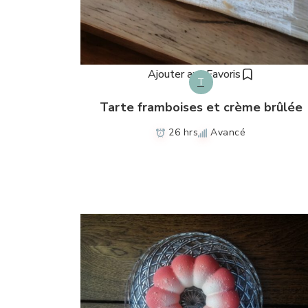
Ajouter aux Favoris
T
Tarte framboises et crème brûlée
26 hrs
Avancé