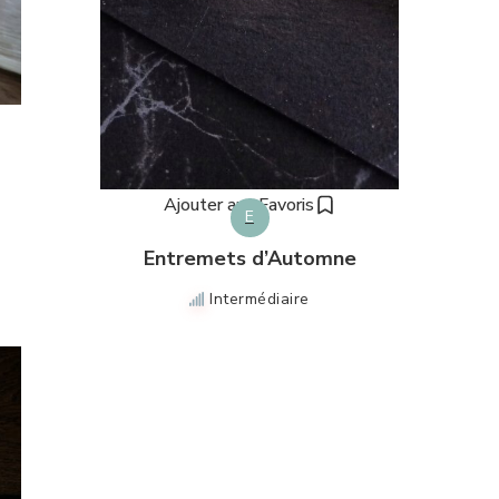
Ajouter aux Favoris
E
Entremets d’Automne
Intermédiaire