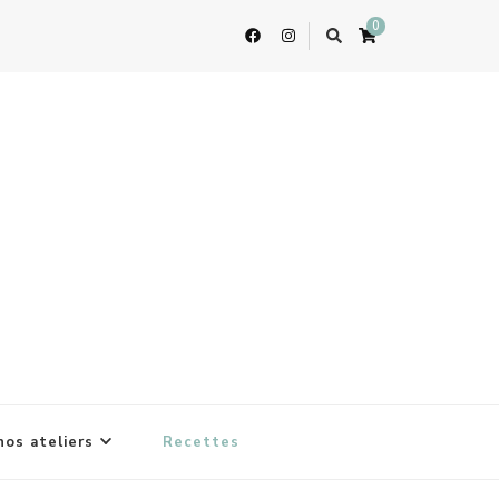
0
nos ateliers
Recettes