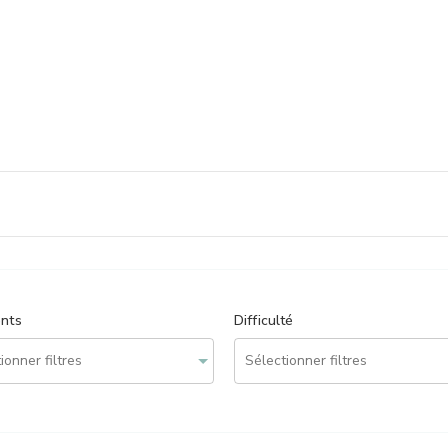
ents
Difficulté