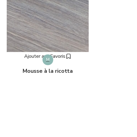
Ajouter aux Favoris
M
Mousse à la ricotta