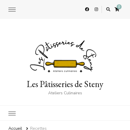
0
Les Pâtisseries de Steny
Ateliers Culinaires
Accueil
Recettes