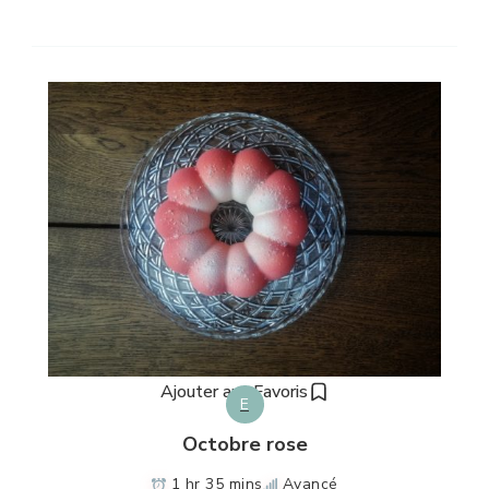
Ajouter aux Favoris
E
Octobre rose
1 hr 35 mins
Avancé